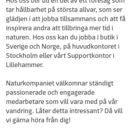
Hos oss blir du en del av ett företag som
tar hållbarhet på största allvar, som ser
glädjen i att jobba tillsammans och att få
inspirera andra att tillbringa mer tid i
naturen. Hos oss kan du jobba i butik i
Sverige och Norge, på huvudkontoret i
Stockholm eller vårt Supportkontor i
Lillehammer.
Naturkompaniet välkomnar ständigt
passionerade och engagerade
medarbetare som vill vara med på vår
vandring. Låter detta intressant? Då vill
vi gärna höra från dig!