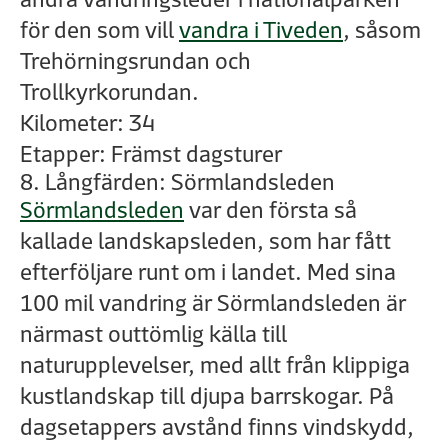
för den som vill
vandra i Tiveden
, såsom
Trehörningsrundan och
Trollkyrkorundan.
Kilometer: 34
Etapper: Främst dagsturer
8. Långfärden: Sörmlandsleden
Sörmlandsleden
var den första så
kallade landskapsleden, som har fått
efterföljare runt om i landet. Med sina
100 mil vandring är Sörmlandsleden är
närmast outtömlig källa till
naturupplevelser, med allt från klippiga
kustlandskap till djupa barrskogar. På
dagsetappers avstånd finns vindskydd,