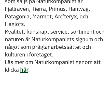
som säljs på Naturkompaniet är
Fjällräven, Tierra, Primus, Hanwag,
Patagonia, Marmot, Arc’teryx, och
Haglöfs.
Kvalitet, kunskap, service, sortiment och
naturen är Naturkompaniets signum och
något som präglar arbetssättet och
kulturen i företaget.
Läs mer om Naturkompaniet genom att
klicka
här
.