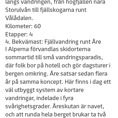
längs vandringen, från högfjällen nära
Storulvån till fjällskogarna runt
Vålådalen.
Kilometer: 60
Etapper: 4
4. Bekvämast: Fjällvandring runt Åre
I Alperna förvandlas skidorterna
sommartid till små vandringsparadis,
där folk bor på hotell och gör dagsturer i
bergen omkring. Åre satsar sedan flera
år på samma koncept. Här finns i dag ett
väl utbyggt system av kortare
vandringar, indelade i fyra
svårighetsgrader. Åreskutan är navet,
och att runda hela berget brukar ta två