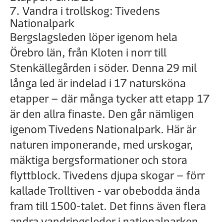
7. Vandra i trollskog: Tivedens
Nationalpark
Bergslagsleden löper igenom hela
Örebro län, från Kloten i norr till
Stenkällegården i söder. Denna 29 mil
långa led är indelad i 17 natursköna
etapper – där många tycker att etapp 17
är den allra finaste. Den går nämligen
igenom Tivedens Nationalpark. Här är
naturen imponerande, med urskogar,
mäktiga bergsformationer och stora
flyttblock. Tivedens djupa skogar – förr
kallade Trolltiven - var obebodda ända
fram till 1500-talet. Det finns även flera
andra vandringsleder i nationalparken