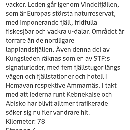
vacker. Leden går igenom Vindelfjällen,
som är Europas största naturreservat,
med imponerande fjäll, fridfulla
fiskesjöar och vackra u-dalar. Området är
torrare än de nordligare
lapplandsfjällen. Även denna del av
Kungsleden räknas som en av STF:s
signaturleder, med fem fjällstugor längs
vägen och fjällstationer och hotell i
Hemavan respektive Ammarnäs. I takt
med att lederna runt Kebnekaise och
Abisko har blivit alltmer trafikerade
söker sig nu fler vandrare hit.
Kilometer: 78