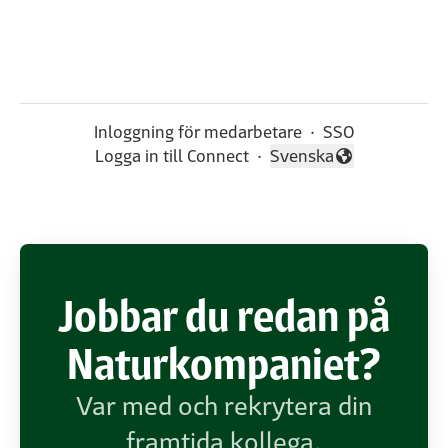
Inloggning för medarbetare
·
SSO
Logga in till Connect
·
Svenska
Byt språk
Jobbar du redan på
Naturkompaniet?
Var med och rekrytera din
framtida kollega.