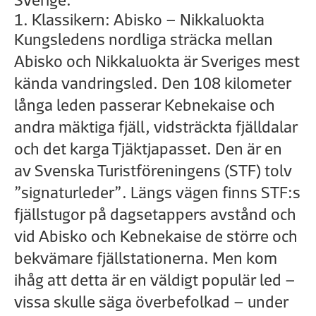
Sverige.
1. Klassikern: Abisko – Nikkaluokta
Kungsledens nordliga sträcka mellan
Abisko och Nikkaluokta är Sveriges mest
kända vandringsled. Den 108 kilometer
långa leden passerar Kebnekaise och
andra mäktiga fjäll, vidsträckta fjälldalar
och det karga Tjäktjapasset. Den är en
av Svenska Turistföreningens (STF) tolv
”signaturleder”. Längs vägen finns STF:s
fjällstugor på dagsetappers avstånd och
vid Abisko och Kebnekaise de större och
bekvämare fjällstationerna. Men kom
ihåg att detta är en väldigt populär led –
vissa skulle säga överbefolkad – under