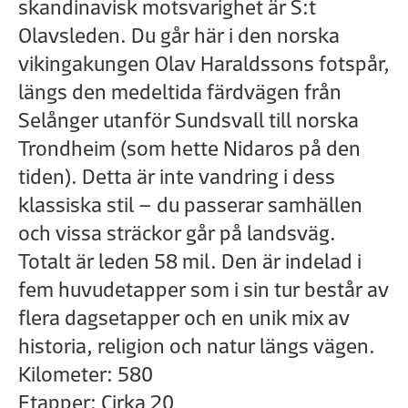
skandinavisk motsvarighet är S:t
Olavsleden. Du går här i den norska
vikingakungen Olav Haraldssons fotspår,
längs den medeltida färdvägen från
Selånger utanför Sundsvall till norska
Trondheim (som hette Nidaros på den
tiden). Detta är inte vandring i dess
klassiska stil – du passerar samhällen
och vissa sträckor går på landsväg.
Totalt är leden 58 mil. Den är indelad i
fem huvudetapper som i sin tur består av
flera dagsetapper och en unik mix av
historia, religion och natur längs vägen.
Kilometer: 580
Etapper: Cirka 20