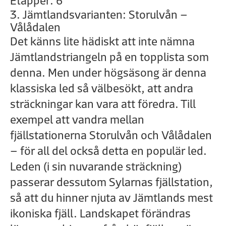
Etapper: 6
3. Jämtlandsvarianten: Storulvån –
Vålådalen
Det känns lite hädiskt att inte nämna
Jämtlandstriangeln på en topplista som
denna. Men under högsäsong är denna
klassiska led så välbesökt, att andra
sträckningar kan vara att föredra. Till
exempel att vandra mellan
fjällstationerna Storulvån och Vålådalen
– för all del också detta en populär led.
Leden (i sin nuvarande sträckning)
passerar dessutom Sylarnas fjällstation,
så att du hinner njuta av Jämtlands mest
ikoniska fjäll. Landskapet förändras