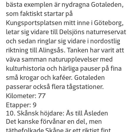
bästa exemplen är nydragna Gotaleden,
som faktiskt startar på
Kungsportsplatsen mitt inne i Göteborg,
letar sig vidare till Delsjöns naturreservat
och sedan ringlar sig vidare i nordostlig
riktning till Alingsås. Tanken har varit att
väva samman naturupplevelser med
kulturhistoria och härliga pauser på fina
små krogar och kaféer. Gotaleden
passerar också flera tågstationer.
Kilometer: 77
Etapper: 9
10. Skånsk höjdare: Ås till Åsleden
Det kanske förvånar en del, men
tätbefolkade Skåne är ett riktigt fint