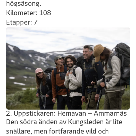
högsäsong.
Kilometer: 108
Etapper: 7
2. Uppstickaren: Hemavan – Ammarnäs
Den södra änden av Kungsleden är lite
snällare, men fortfarande vild och