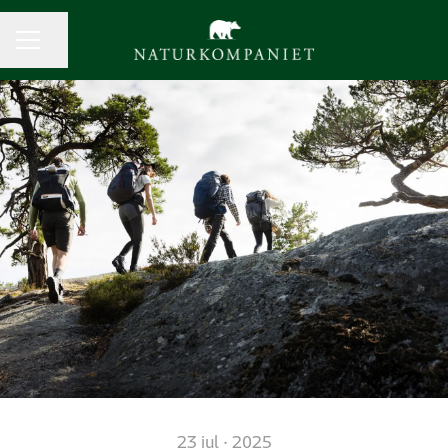
Dela sidan
KARRIÄRMENY
23 jul · 2025