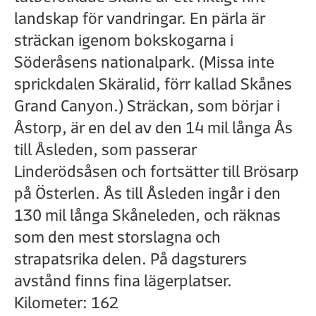
landskap för vandringar. En pärla är
sträckan igenom bokskogarna i
Söderåsens nationalpark. (Missa inte
sprickdalen Skäralid, förr kallad Skånes
Grand Canyon.) Sträckan, som börjar i
Åstorp, är en del av den 14 mil långa Ås
till Åsleden, som passerar
Linderödsåsen och fortsätter till Brösarp
på Österlen. Ås till Åsleden ingår i den
130 mil långa Skåneleden, och räknas
som den mest storslagna och
strapatsrika delen. På dagsturers
avstånd finns fina lägerplatser.
Kilometer: 162