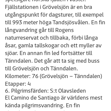
Fjällstationen i Grövelsjön är en bra
utgångspunkt för dagsturer, till exempel
till 993 meter höga Tandsjösvålen. En fin
långvandring går till Rogens
naturreservat och tillbaka, förbi långa
åsar, gamla tallskogar och ett myller av
sjöar. En annan fin led fortsätter till
Tänndalen. Det går att ta sig med buss
till Grövelsjön och Tänndalen.
Kilometer: 76 (Grövelsjön – Tänndalen)
Etapper: 4
6. Pilgrimsfärden: S:t Olavsleden
El Camino de Santiago är världens mest
kända pilgrimsvandring. En fin