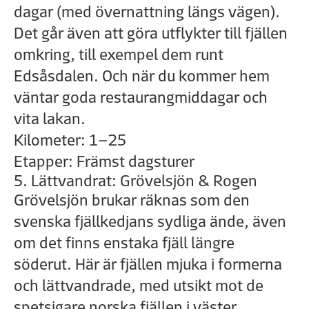
dagar (med övernattning längs vägen).
Det går även att göra utflykter till fjällen
omkring, till exempel dem runt
Edsåsdalen. Och när du kommer hem
väntar goda restaurangmiddagar och
vita lakan.
Kilometer: 1–25
Etapper: Främst dagsturer
5. Lättvandrat: Grövelsjön & Rogen
Grövelsjön brukar räknas som den
svenska fjällkedjans sydliga ände, även
om det finns enstaka fjäll längre
söderut. Här är fjällen mjuka i formerna
och lättvandrade, med utsikt mot de
spetsigare norska fjällen i väster.