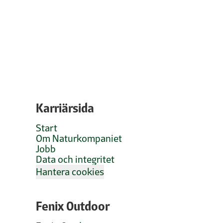
Karriärsida
Start
Om Naturkompaniet
Jobb
Data och integritet
Hantera cookies
Fenix Outdoor