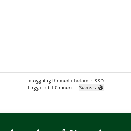
Inloggning för medarbetare
·
SSO
Logga in till Connect
·
Svenska
Byt språk