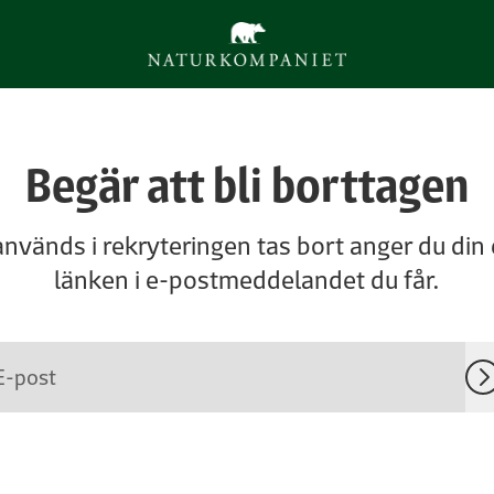
Begär att bli borttagen
används i rekryteringen tas bort anger du din
länken i e-postmeddelandet du får.